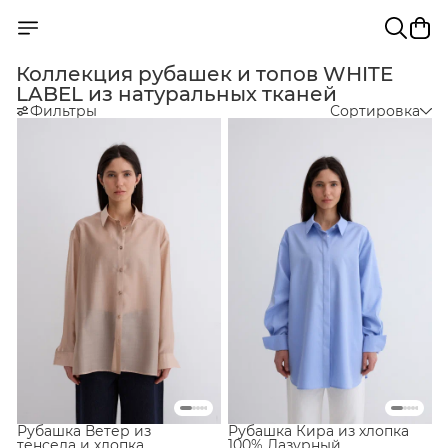
Коллекция рубашек и топов WHITE
LABEL из натуральных тканей
Фильтры
Сортировка
Рубашка Ветер из
Рубашка Кира из хлопка
тенсела и хлопка
100% Лазурный