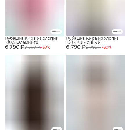
Рубашка Кира из хлопка
Рубашка Кира из хлопка
100% Фламинго
100% Лимонный
6 790 ₽
6 790 ₽
9 700 ₽
−
30
%
9 700 ₽
−
30
%