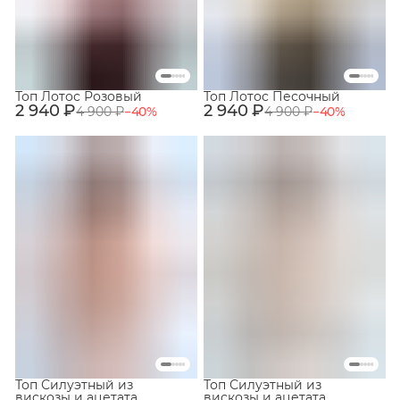
Топ Лотос Розовый
Топ Лотос Песочный
2 940 ₽
2 940 ₽
4 900 ₽
−
40
%
4 900 ₽
−
40
%
Топ Силуэтный из
Топ Силуэтный из
вискозы и ацетата
вискозы и ацетата