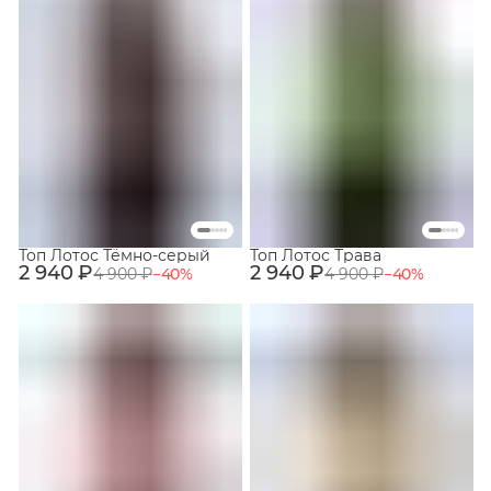
Топ Лотос Тёмно-серый
Топ Лотос Трава
2 940 ₽
2 940 ₽
4 900 ₽
−
40
%
4 900 ₽
−
40
%