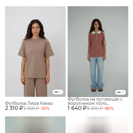
Футболка на пуговицах с
Футболка Лира Какао
воротником поло
2 310 ₽
1 640 ₽
Персиковый+Молочный
3 300 ₽
−
30
%
8 200 ₽
−
80
%