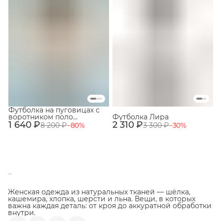
Футболка на пуговицах с
воротником поло
Футболка Лира
1 640 ₽
Молочный+Персиковый
2 310 ₽
8 200 ₽
−
80
%
3 300 ₽
−
30
%
Женская одежда из натуральных тканей — шёлка,
кашемира, хлопка, шерсти и льна. Вещи, в которых
важна каждая деталь: от кроя до аккуратной обработки
внутри.