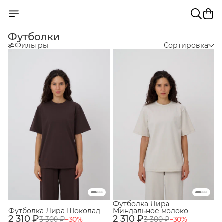
Футболки
Фильтры
Сортировка
Футболка Лира
Футболка Лира Шоколад
Миндальное молоко
2 310 ₽
2 310 ₽
3 300 ₽
−
30
%
3 300 ₽
−
30
%