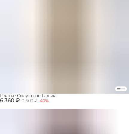
Платье Силуэтное Галька
6 360 ₽
10 600 ₽
−
40
%