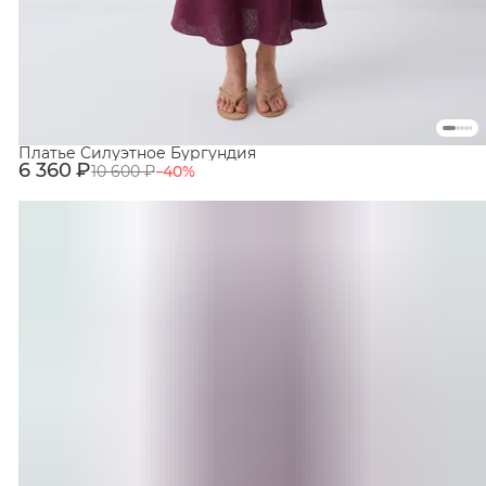
Платье Силуэтное Бургундия
6 360 ₽
10 600 ₽
−
40
%