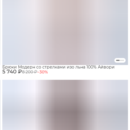
Брюки Модерн со стрелками изо льна 100% Айвори
5 740 ₽
8 200 ₽
−
30
%