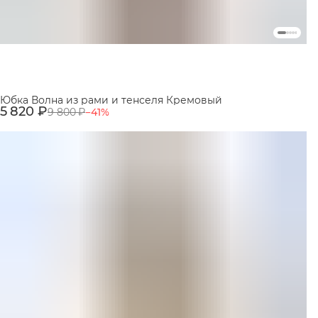
Юбка Волна из рами и тенселя Кремовый
5 820 ₽
9 800 ₽
−
41
%