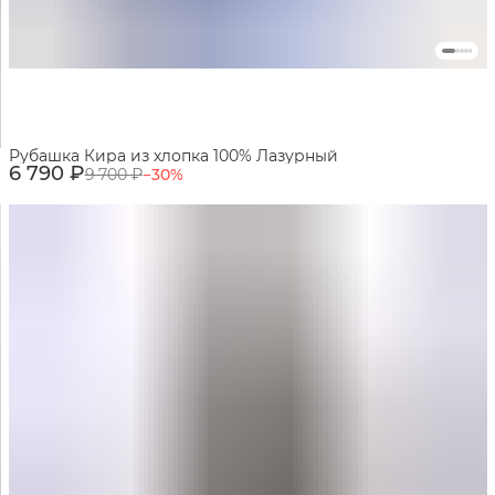
Рубашка Кира из хлопка 100% Лазурный
6 790 ₽
9 700 ₽
−
30
%