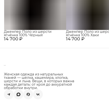
Джемпер Поло из шерсти
Джемпер Поло из шер
ягнёнка 100% Чёрный
ягнёнка 100% Хаки
14 700 ₽
14 700 ₽
Женская одежда из натуральных
тканей — шёлка, кашемира, хлопка,
шерсти и льна. Вещи, в которых важна
каждая деталь: от кроя до аккуратной
обработки внутри.