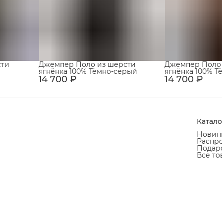
сти
Джемпер Поло из шерсти
Джемпер Поло
ягнёнка 100% Тёмно-серый
ягнёнка 100% 
14 700 ₽
14 700 ₽
Катало
Новин
Распр
Подаро
Все то