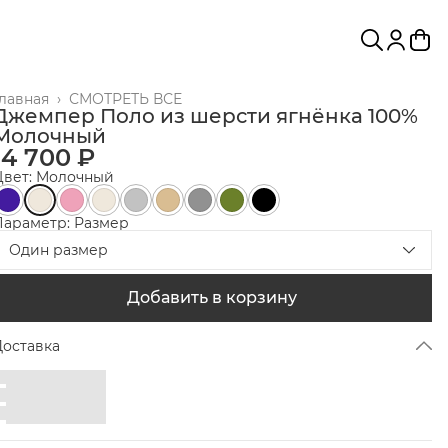
Главная
›
СМОТРЕТЬ ВСЕ
Джемпер Поло из шерсти ягнёнка 100%
Молочный
14 700 ₽
Цвет: Молочный
Параметр: Размер
Один размер
Добавить в корзину
Доставка