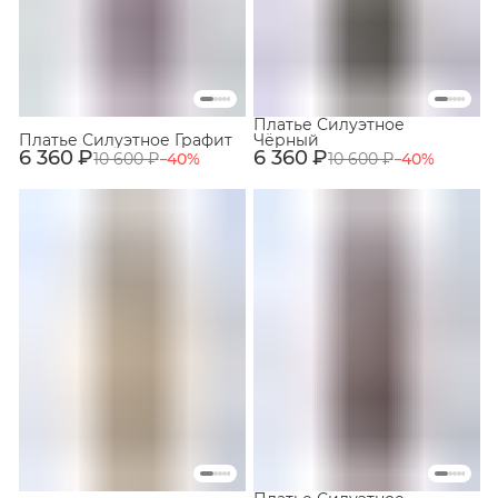
Платье Силуэтное
Платье Силуэтное Графит
Чёрный
6 360 ₽
6 360 ₽
10 600 ₽
−
40
%
10 600 ₽
−
40
%