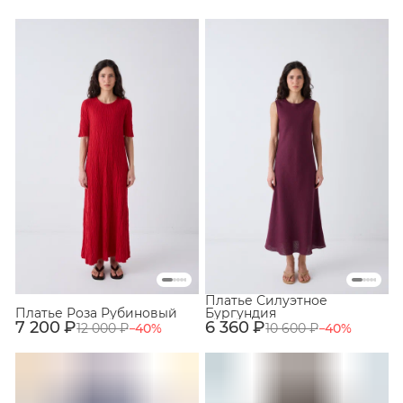
Платье Силуэтное
Платье Роза Рубиновый
Бургундия
7 200 ₽
6 360 ₽
12 000 ₽
−
40
%
10 600 ₽
−
40
%