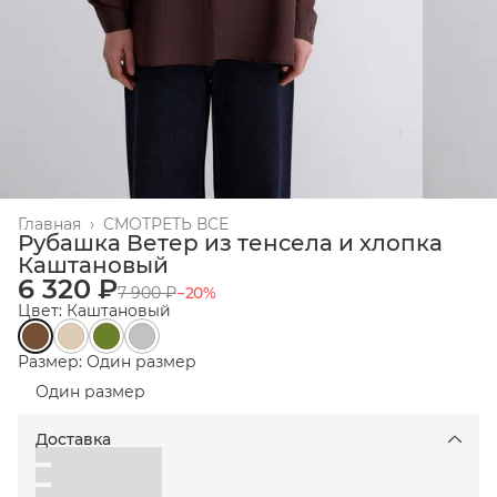
Главная
›
СМОТРЕТЬ ВСЕ
Рубашка Ветер из тенсела и хлопка
Каштановый
6 320 ₽
7 900 ₽
−
20
%
Цвет: Каштановый
Размер: Один размер
Один размер
Доставка