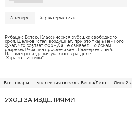
О товаре
Характеристики
Рубашка Ветер. Классическая рубашка свободного
кроя. Шелковистая, воздушная, при это ткань немного
сухая, что создает форму, а не свивает. По бокам
разрезы. Рубашка просвечивает. Размер единый.
Параметры изделия указаны в разделе
"Характеристики"!
Все товары
Коллекция одежды Весна/Лето
Линейк
УХОД ЗА ИЗДЕЛИЯМИ