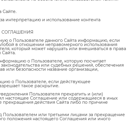
 Сайте.
ь за интерпретацию и использование контента
 СОГЛАШЕНИЯ
нную о Пользователе данного Сайта информацию, если
алобой в отношении неправомерного использования
теля, который может нарушать или вмешиваться в права
 Сайта.
информацию о Пользователе, которую посчитает
законодательства или судебных решений, обеспечения
ав или безопасности название организации,
ацию о Пользователе, если действующее
азрешает такое раскрытие.
уведомления Пользователя прекратить и (или)
ушил настоящее Соглашение или содержащиеся в иных
ае прекращения действия Сайта либо по причине
ред Пользователем или третьими лицами за прекращение
бого положения настоящего Соглашения или иного