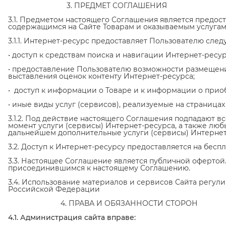
3. ПРЕДМЕТ СОГЛАШЕНИЯ
3.1. Предметом настоящего Соглашения является предос
содержащимся на Сайте Товарам и оказываемым услугам
3.1.1. Интернет-ресурс предоставляет Пользователю след
• доступ к средствам поиска и навигации Интернет-ресур
• предоставление Пользователю возможности размещен
выставления оценок контенту Интернет-ресурса;
• доступ к информации о Товаре и к информации о прио
• иные виды услуг (сервисов), реализуемые на страницах
3.1.2. Под действие настоящего Соглашения подпадают
момент услуги (сервисы) Интернет-ресурса, а также л
дальнейшем дополнительные услуги (сервисы) Интернет
3.2. Доступ к Интернет-ресурсу предоставляется на бесп
3.3. Настоящее Соглашение является публичной офертой.
присоединившимся к настоящему Соглашению.
3.4. Использование материалов и сервисов Сайта регул
Российской Федерации
4. ПРАВА И ОБЯЗАННОСТИ СТОРОН
4.1. Администрация сайта вправе: