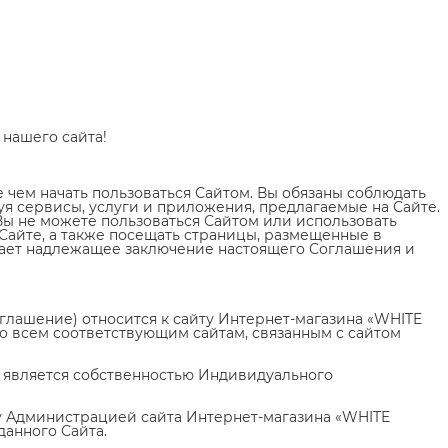
нашего сайта!
чем начать пользоваться Сайтом. Вы обязаны соблюдать
уя сервисы, услуги и приложения, предлагаемые на Сайте.
Вы не можете пользоваться Сайтом или использовать
Сайте, а также посещать страницы, размещенные в
чает надлежащее заключение настоящего Соглашения и
оглашение) относится к сайту Интернет-магазина «WHITE
ко всем соответствующим сайтам, связанным с сайтом
т) является собственностью Индивидуального
у Администрацией сайта Интернет-магазина «WHITE
данного Сайта.