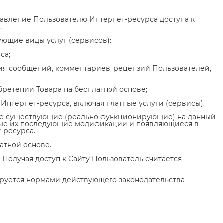
тавление Пользователю Интернет-ресурса доступа к
.
ующие виды услуг (сервисов):
са;
ия сообщений, комментариев, рецензий Пользователей,
бретении Товара на бесплатной основе;
 Интернет-ресурса, включая платные услуги (сервисы).
 все существующие (реально функционирующие) на данный
юбые их последующие модификации и появляющиеся в
-ресурса.
латной основе.
 Получая доступ к Сайту Пользователь считается
ируется нормами действующего законодательства