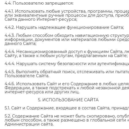
4.4. Пользователю запрещается:
4.4.1. Использовать любые устройства, программы, проц
или эквивалентные ручные процессы для доступа, прио
Сайта данного Интернет-ресурса;
4.4.2. Нарушать надлежащее функционирование Сайта;
4.4.3. Любым способом обходить навигационную структу
информации, документов или материалов любыми средс
данного Сайта;
4.4.4. Несанкционированный доступ к функциям Сайта, 
Сайту, а также к любым услугам, предлагаемым на Сайте;
4.4.4. Нарушать систему безопасности или аутентификаци
4.4.5. Выполнять обратный поиск, отслеживать или пыт
Пользователе Сайта.
4.4.6. Использовать Сайт и его Содержание в любых цел
Федерации, а также подстрекать к любой незаконной де
интернет-ресурса или других лиц.
5. ИСПОЛЬЗОВАНИЕ САЙТА
5.1. Сайт и Содержание, входящее в состав Сайта, прина
5.2. Содержание Сайта не может быть скопировано, опу
любым способом, а также размещено в глобальной сети 
Администрации сайта.