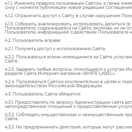
4.1.1. Изменять правила пользования Сайтом, а также из
силу с момента публикации новой редакции Соглашения 
4.1.2. Ограничить доступ к Сайту в случае нарушения П
4.1.3. Собирать, анализировать, использовать, делиться 
Пользователе, содержащейся на Сайте, включая, но не о
Пользователя, информацией о действиях Пользователя на 
4.2. Пользователь вправе:
4.2.1. Получить доступ к использованию Сайта.
4.2.2. Пользоваться всеми имеющимися на Сайте услугам
Сайте.
4.2.3. Задавать любые вопросы, относящиеся к услугам И
разделе Сайта Интернет-магазина «WHITE LABEL».
4.2.4. Пользоваться Сайтом исключительно в целях и п
законодательством Российской Федерации.
4.3. Пользователь Сайта обязуется:
4.3.1. Предоставлять по запросу Администрации сайта 
непосредственное отношение к предоставляемым услуга
4.3.2. Соблюдать имущественные и неимущественные пр
Сайта.
4.3.3. Не предпринимать действий, которые могут расс