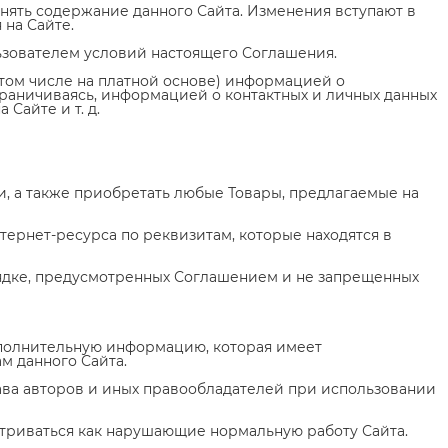
менять содержание данного Сайта. Изменения вступают в
на Сайте.
ользователем условий настоящего Соглашения.
(в том числе на платной основе) информацией о
граничиваясь, информацией о контактных и личных данных
Сайте и т. д.
и, а также приобретать любые Товары, предлагаемые на
нтернет-ресурса по реквизитам, которые находятся в
орядке, предусмотренных Соглашением и не запрещенных
дополнительную информацию, которая имеет
м данного Сайта.
ава авторов и иных правообладателей при использовании
матриваться как нарушающие нормальную работу Сайта.