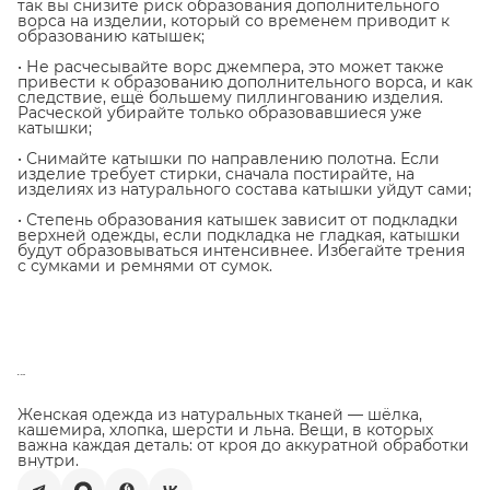
так вы снизите риск образования дополнительного
ворса на изделии, который со временем приводит к
образованию катышек;
• Не расчесывайте ворс джемпера, это может также
привести к образованию дополнительного ворса, и как
следствие, ещё большему пиллингованию изделия.
Расческой убирайте только образовавшиеся уже
катышки;
• Снимайте катышки по направлению полотна. Если
изделие требует стирки, сначала постирайте, на
изделиях из натурального состава катышки уйдут сами;
• Степень образования катышек зависит от подкладки
верхней одежды, если подкладка не гладкая, катышки
будут образовываться интенсивнее. Избегайте трения
с сумками и ремнями от сумок.
Женская одежда из натуральных тканей — шёлка,
кашемира, хлопка, шерсти и льна. Вещи, в которых
важна каждая деталь: от кроя до аккуратной обработки
внутри.