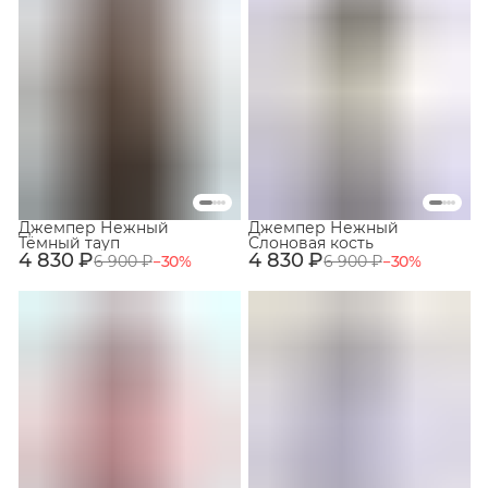
Джемпер Нежный
Джемпер Нежный
Тёмный тауп
Слоновая кость
4 830 ₽
4 830 ₽
6 900 ₽
−
30
%
6 900 ₽
−
30
%