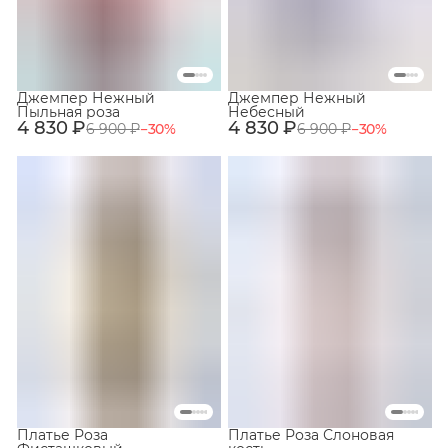
Джемпер Нежный
Джемпер Нежный
Пыльная роза
Небесный
4 830 ₽
4 830 ₽
6 900 ₽
−
30
%
6 900 ₽
−
30
%
Платье Роза
Платье Роза Слоновая