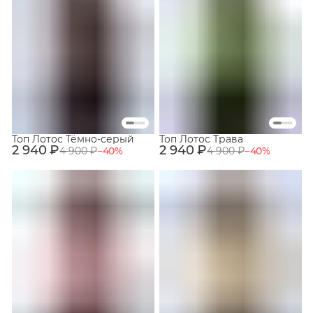
Топ Лотос Тёмно-серый
Топ Лотос Трава
2 940 ₽
2 940 ₽
4 900 ₽
−
40
%
4 900 ₽
−
40
%