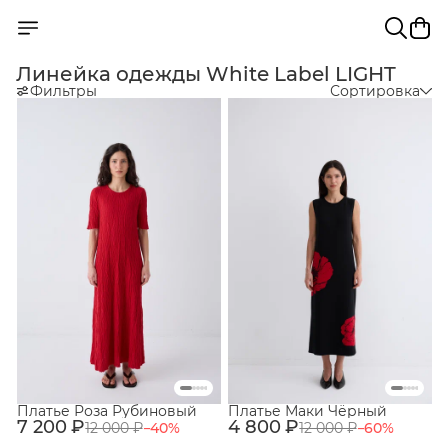
Линейка одежды White Label LIGHT
Фильтры
Сортировка
Платье Роза Рубиновый
Платье Маки Чёрный
7 200 ₽
4 800 ₽
12 000 ₽
−
40
%
12 000 ₽
−
60
%