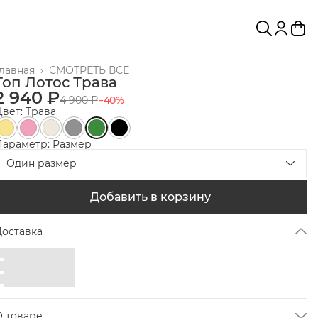
Главная
›
СМОТРЕТЬ ВСЕ
Топ Лотос Трава
2 940 ₽
4 900 ₽
−
40
%
вет: Трава
Параметр: Размер
Один размер
Добавить в корзину
Доставка
О товаре