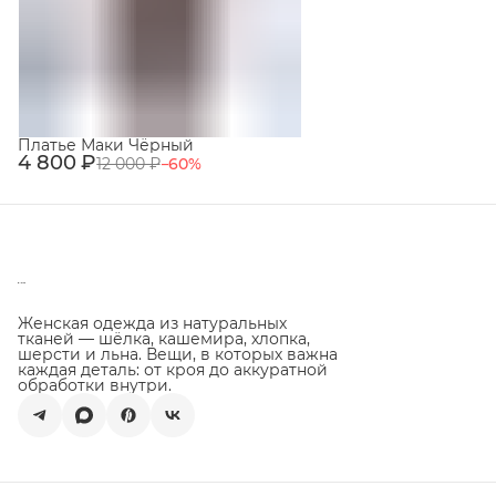
Платье Маки Чёрный
4 800 ₽
12 000 ₽
−
60
%
Женская одежда из натуральных
тканей — шёлка, кашемира, хлопка,
шерсти и льна. Вещи, в которых важна
каждая деталь: от кроя до аккуратной
обработки внутри.