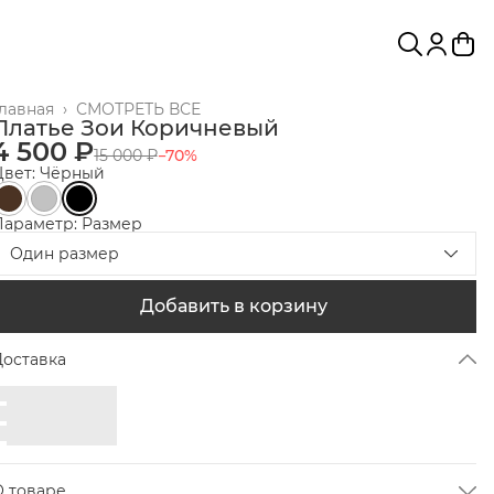
Главная
›
СМОТРЕТЬ ВСЕ
Платье Зои Коричневый
4 500 ₽
15 000 ₽
−
70
%
Цвет: Чёрный
Параметр: Размер
Один размер
Добавить в корзину
Доставка
О товаре