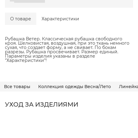
О товаре
Характеристики
Рубашка Ветер. Классическая рубашка свободного
кроя. Шелковистая, воздушная, при это ткань немного
сухая, что создает форму, а не свивает. По бокам
разрезы. Рубашка просвечивает. Размер единый.
Параметры изделия указаны в разделе
"Характеристики"!
Все товары
Коллекция одежды Весна/Лето
Линейк
УХОД ЗА ИЗДЕЛИЯМИ