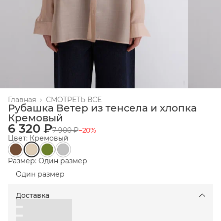
Главная
›
СМОТРЕТЬ ВСЕ
Рубашка Ветер из тенсела и хлопка
Кремовый
6 320 ₽
7 900 ₽
−
20
%
Цвет: Кремовый
Размер: Один размер
Один размер
Доставка