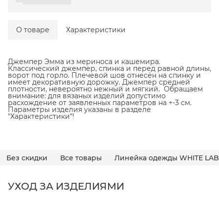
О товаре
Характеристики
Джемпер Эмма из мериноса и кашемира.
Классический джемпер, спинка и перед равной длины,
ворот под горло. Плечевой шов отнесён на спинку и
имеет декоративную дорожку. Джемпер средней
плотности, невероятно нежный и мягкий. Обращаем
внимание: для вязаных изделий допустимо
расхождение от заявленных параметров на +-3 см.
Параметры изделия указаны в разделе
"Характеристики"!
Без скидки
Все товары
Линейка одежды WHITE LAB
УХОД ЗА ИЗДЕЛИЯМИ