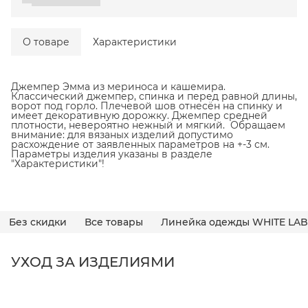
О товаре
Характеристики
Джемпер Эмма из мериноса и кашемира.
Классический джемпер, спинка и перед равной длины,
ворот под горло. Плечевой шов отнесён на спинку и
имеет декоративную дорожку. Джемпер средней
плотности, невероятно нежный и мягкий. Обращаем
внимание: для вязаных изделий допустимо
расхождение от заявленных параметров на +-3 см.
Параметры изделия указаны в разделе
"Характеристики"!
Без скидки
Все товары
Линейка одежды WHITE LAB
УХОД ЗА ИЗДЕЛИЯМИ