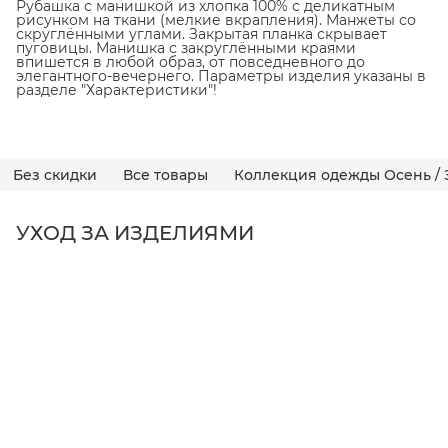
Рубашка с манишкой из хлопка 100% с деликатным
рисунком на ткани (мелкие вкрапления). Манжеты со
скруглёнными углами. Закрытая планка скрывает
пуговицы. Манишка с закруглёнными краями
впишется в любой образ, от повседневного до
элегантного-вечернего. Параметры изделия указаны в
разделе "Характеристики"!
Без скидки
Все товары
Коллекция одежды Осень / 
УХОД ЗА ИЗДЕЛИЯМИ