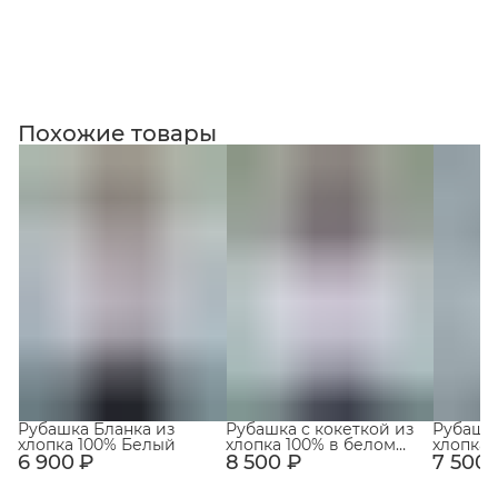
Коллекция
Похожие товары
Рубашка Бланка из
Рубашка с кокеткой из
Рубашка
хлопка 100% Белый
хлопка 100% в белом
хлопка 
6 900 ₽
8 500 ₽
цвете
7 500 