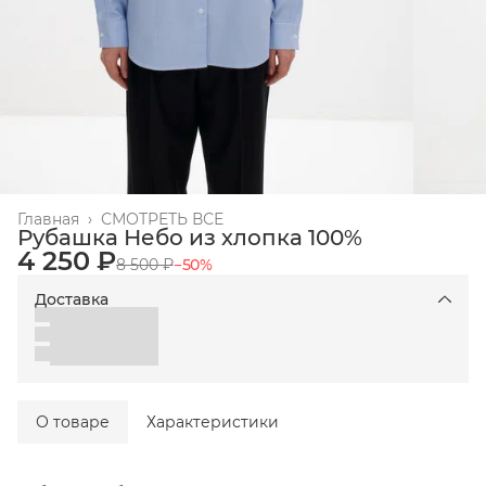
Главная
›
СМОТРЕТЬ ВСЕ
Рубашка Небо из хлопка 100%
4 250 ₽
8 500 ₽
−
50
%
Доставка
О товаре
Характеристики