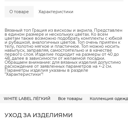
О товаре
Характеристики
Вязаный топ Грация из вискозы и акрила. Представлен
в едином размере и нескольких цветах. Ко всем
цветам также возможно подобрать комплекты с юбкой
и рубашкой, аналогичных цветов. Топ очень приятен к
телу, полотно мягкое и пластичное. Топ можно носить
навыпуск, заправляя, самостоятельно и в качестве
первого слоя. Изделие подходит на размеры от 40 до
48, далее в зависимости от желаемой посадки.
Обращаем внимание: для вязаных изделий допустимо
расхождение от заявленных параметров на +-2 см.
Параметры изделия указаны в разделе
"Характеристики"!
WHITE LABEL ЛЁГКИЙ
Все товары
Коллекция одежд
УХОД ЗА ИЗДЕЛИЯМИ