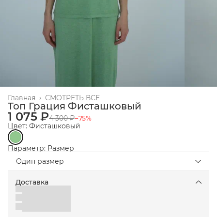
Главная
›
СМОТРЕТЬ ВСЕ
Топ Грация Фисташковый
1 075 ₽
4 300 ₽
−
75
%
Цвет: Фисташковый
Параметр: Размер
Один размер
Доставка