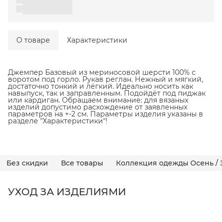
О товаре
Характеристики
Джемпер Базовый из мериносовой шерсти 100% с
воротом под горло. Рукав реглан. Нежный и мягкий,
достаточно тонкий и лёгкий. Идеально носить как
навыпуск, так и заправленным. Подойдёт под пиджак
или кардиган. Обращаем внимание: для вязаных
изделий допустимо расхождение от заявленных
параметров на +-2 см. Параметры изделия указаны в
разделе "Характеристики"!
Без скидки
Все товары
Коллекция одежды Осень / 
УХОД ЗА ИЗДЕЛИЯМИ