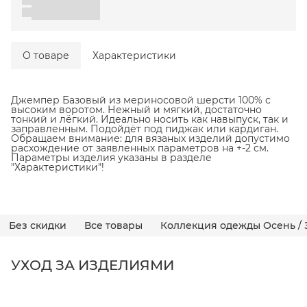
О товаре
Характеристики
Джемпер Базовый из мериносовой шерсти 100% с
высоким воротом. Нежный и мягкий, достаточно
тонкий и лёгкий. Идеально носить как навыпуск, так и
заправленным. Подойдёт под пиджак или кардиган.
Обращаем внимание: для вязаных изделий допустимо
расхождение от заявленных параметров на +-2 см.
Параметры изделия указаны в разделе
"Характеристики"!
Без скидки
Все товары
Коллекция одежды Осень / 
УХОД ЗА ИЗДЕЛИЯМИ