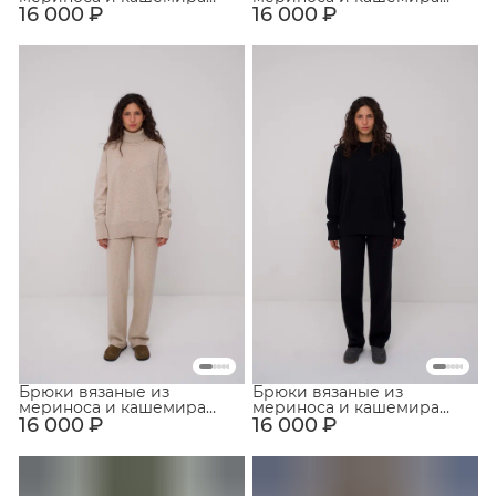
16 000 ₽
Тёмно-серый
16 000 ₽
Тёмно-бежевый
Брюки вязаные из
Брюки вязаные из
мериноса и кашемира
мериноса и кашемира
16 000 ₽
Светло-бежевый
16 000 ₽
Чёрный