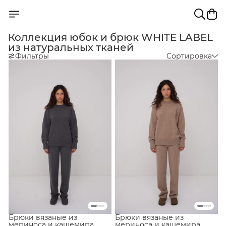
Коллекция юбок и брюк WHITE LABEL
из натуральных тканей
Фильтры
Сортировка
Брюки вязаные из
Брюки вязаные из
мериноса и кашемира
мериноса и кашемира