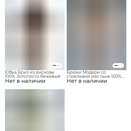
Юбка Бриз из вискозы
Брюки Модерн со
100% Золотисто-бежевый
стрелками изо льна 100%
Нет в наличии
Нет в наличии
Пудровый