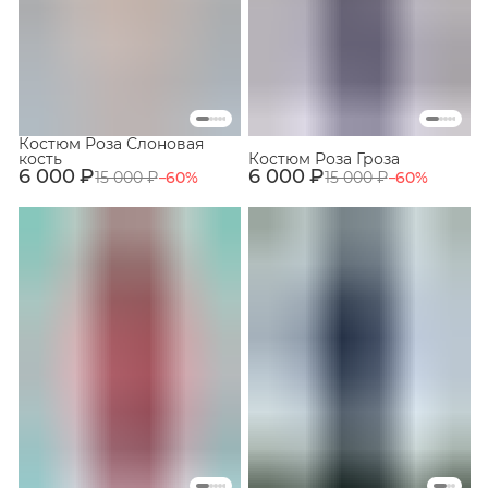
Костюм Роза Слоновая
кость
Костюм Роза Гроза
6 000 ₽
6 000 ₽
15 000 ₽
−
60
%
15 000 ₽
−
60
%