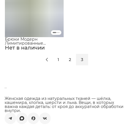
Брюки Модерн
Лимитированные
Нет в наличии
Молочный в полоску
1
2
3
Женская одежда из натуральных тканей — шёлка,
кашемира, хлопка, шерсти и льна. Вещи, в которых
важна каждая деталь: от кроя до аккуратной обработки
внутри.