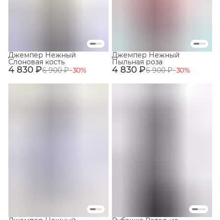
Джемпер Нежный
Джемпер Нежный
Слоновая кость
Пыльная роза
4 830 ₽
4 830 ₽
6 900 ₽
−
30
%
6 900 ₽
−
30
%