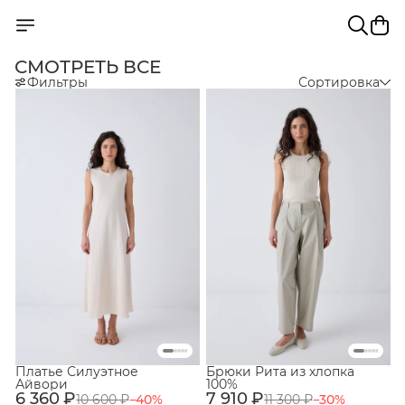
СМОТРЕТЬ ВСЕ
Фильтры
Сортировка
Платье Силуэтное
Брюки Рита из хлопка
Айвори
100%
6 360 ₽
7 910 ₽
10 600 ₽
−
40
%
11 300 ₽
−
30
%