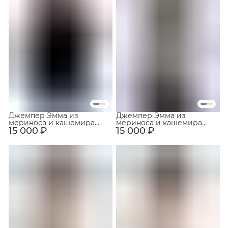
Джемпер Эмма из
Джемпер Эмма из
мериноса и кашемира
мериноса и кашемира
15 000 ₽
Чёрный
15 000 ₽
Серый