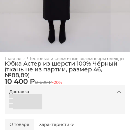
Главная
›
! Тестовые и съемочные экземпляры одежды
Юбка Астер из шерсти 100% Чёрный
(ткань не из партии, размер 46,
№88,89)
10 400 ₽
13 000 ₽
−
20
%
Доставка
О товаре
Характеристики