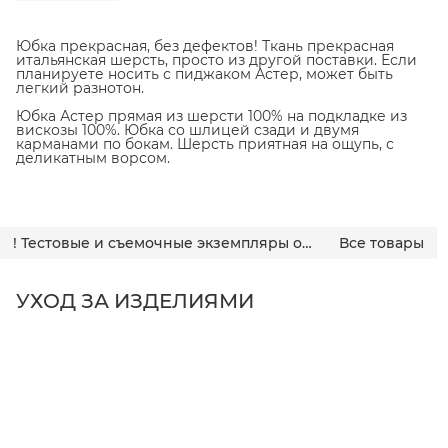
Юбка прекрасная, без дефектов! Ткань прекрасная
итальянская шерсть, просто из другой поставки. Если
планируете носить с пиджаком Астер, может быть
легкий разнотон.
Юбка Астер прямая из шерсти 100% на подкладке из
вискозы 100%. Юбка со шлицей сзади и двумя
карманами по бокам. Шерсть приятная на ощупь, с
деликатным ворсом.
! Тестовые и съемочные экземпляры одежды
Все товары
УХОД ЗА ИЗДЕЛИЯМИ