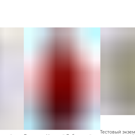
используйте бережный уход.
Тестовый экзе