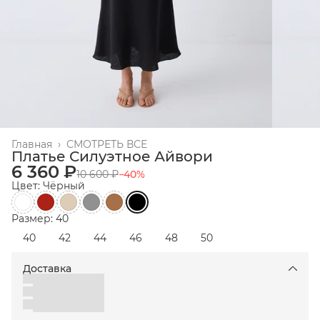
Главная
›
СМОТРЕТЬ ВСЕ
Платье Силуэтное Айвори
6 360 ₽
10 600 ₽
−
40
%
Цвет: Чёрный
Размер: 40
40
42
44
46
48
50
Доставка