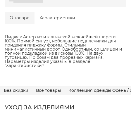
О товаре
Характеристики
Пиджак Астер из итальянской нежнейшей шерсти
100%. Прямой силуэт, небольшие подплечники для
придания пиджаку формы. Стильный
минималистичный ворот. Однобортный, со шлицей и
полной подкладкой из вискозы 100%. На двух
пуговицах. По бокам два прорезных кармана.
Параметры изделия указаны в разделе
"Характеристики"!
Без скидки
Все товары
Коллекция одежды Осень / 
УХОД ЗА ИЗДЕЛИЯМИ