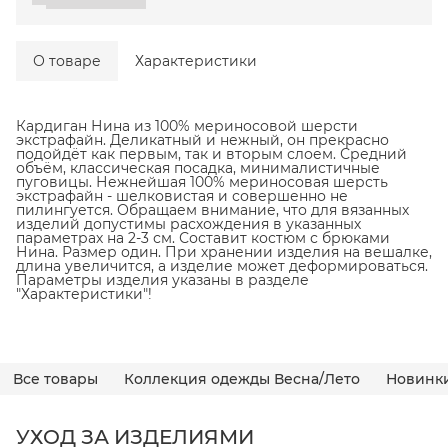
О товаре
Характеристики
Кардиган Нина из 100% мериносовой шерсти
экстрафайн. Деликатный и нежный, он прекрасно
подойдёт как первым, так и вторым слоем. Средний
объём, классическая посадка, минималистичные
пуговицы. Нежнейшая 100% мериносовая шерсть
экстрафайн - шелковистая и совершенно не
пилингуется. Обращаем внимание, что для вязанных
изделий допустимы расхождения в указанных
параметрах на 2-3 см. Составит костюм с брюками
Нина. Размер один. При хранении изделия на вешалке,
длина увеличится, а изделие может деформироваться.
Параметры изделия указаны в разделе
"Характеристики"!
Все товары
Коллекция одежды Весна/Лето
Новинк
УХОД ЗА ИЗДЕЛИЯМИ