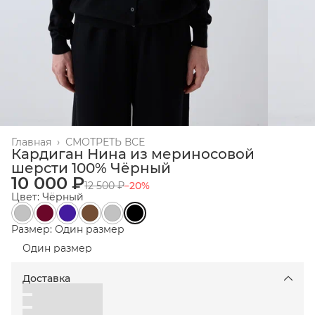
Главная
›
СМОТРЕТЬ ВСЕ
Кардиган Нина из мериносовой
шерсти 100% Чёрный
10 000 ₽
12 500 ₽
−
20
%
Цвет: Чёрный
Размер: Один размер
Один размер
Доставка