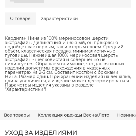
О товаре
Характеристики
Кардиган Нина из 100% мериносовой шерсти
экстрафайн. Деликатный и нежный, он прекрасно
подойдёт как первым, так и вторым слоем. Средний
объём, классическая посадка, минималистичные
пуговицы. Нежнейшая 100% мериносовая шерсть
экстрафайн - шелковистая и совершенно не
пилингуется. Обращаем внимание, что для вязанных
изделий допустимы расхождения в указанных
параметрах на 2-3 см. Составит костюм с брюками
Нина. Размер один. При хранении изделия на вешалке,
длина увеличится, а изделие может деформироваться.
Параметры изделия указаны в разделе
"Характеристики"!
Все товары
Коллекция одежды Весна/Лето
Новинк
УХОД ЗА ИЗДЕЛИЯМИ