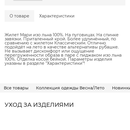
О товаре
Характеристики
Жилет Мари изо льна 100%. На пуговицах. На спинке
завязки. Приталенный крой. Более удлинённый, по
сравнению с жилетом Классическим. Отлично
подойдёт на лето в качестве альтернативы рубашке.
Не вызывает дискомфорт или ощущение
перегруженности образа в паре с пиджаком изо льна
100%. Отделка косой бейкой. Параметры изделия
указаны в разделе "Характеристики"!
Все товары
Коллекция одежды Весна/Лето
Новинк
УХОД ЗА ИЗДЕЛИЯМИ