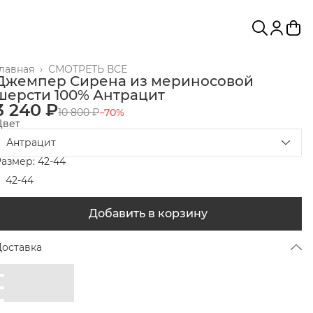
Главная
›
СМОТРЕТЬ ВСЕ
Джемпер Сирена из мериносовой
шерсти 100% Антрацит
3 240 ₽
10 800 ₽
−
70
%
Цвет
Антрацит
азмер: 42-44
42-44
Добавить в корзину
Доставка