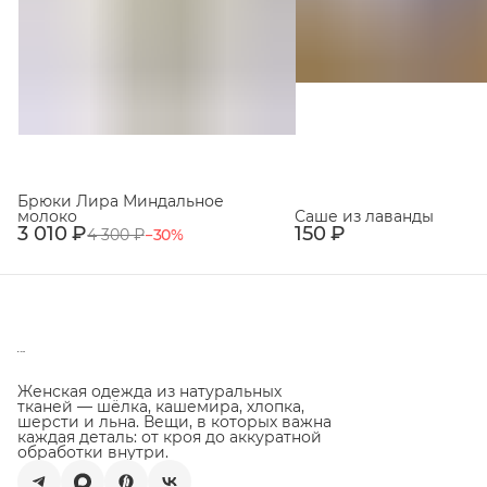
Брюки Лира Миндальное
молоко
Саше из лаванды
3 010 ₽
150 ₽
4 300 ₽
−
30
%
Женская одежда из натуральных
тканей — шёлка, кашемира, хлопка,
шерсти и льна. Вещи, в которых важна
каждая деталь: от кроя до аккуратной
обработки внутри.