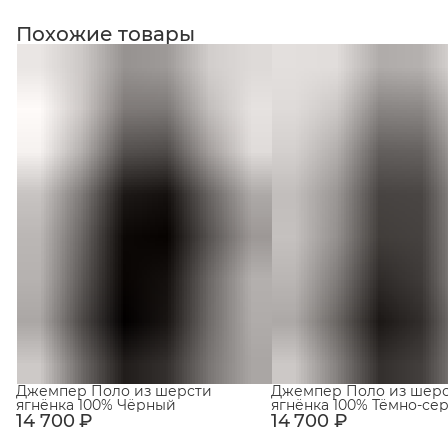
Похожие товары
Джемпер Поло из шерсти
Джемпер Поло из шер
ягнёнка 100% Чёрный
ягнёнка 100% Тёмно-се
14 700 ₽
14 700 ₽