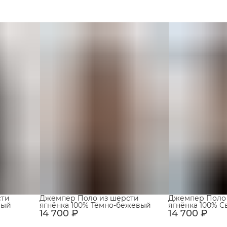
сти
Джемпер Поло из шерсти
Джемпер Поло
рый
ягнёнка 100% Тёмно-бежевый
ягнёнка 100% 
14 700 ₽
14 700 ₽