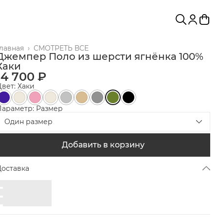
Главная
›
СМОТРЕТЬ ВСЕ
Джемпер Поло из шерсти ягнёнка 100%
Хаки
14 700 ₽
вет: Хаки
Параметр: Размер
Один размер
Добавить в корзину
Доставка