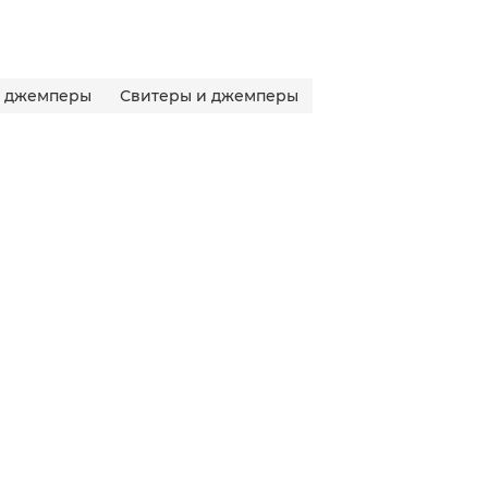
и джемперы
Свитеры и джемперы