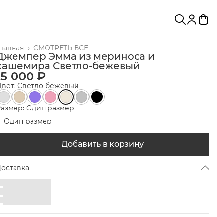
Главная
›
СМОТРЕТЬ ВСЕ
Джемпер Эмма из мериноса и
кашемира Светло-бежевый
15 000 ₽
Цвет: Светло-бежевый
Размер: Один размер
Один размер
Добавить в корзину
Доставка