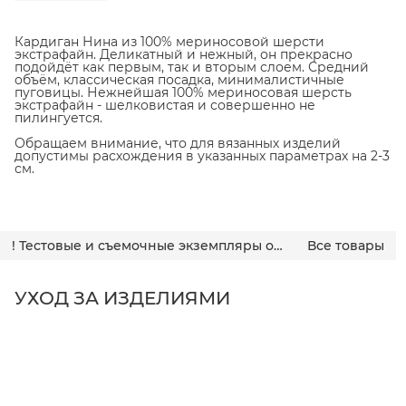
Кардиган Нина из 100% мериносовой шерсти
экстрафайн. Деликатный и нежный, он прекрасно
подойдёт как первым, так и вторым слоем. Средний
объём, классическая посадка, минималистичные
пуговицы. Нежнейшая 100% мериносовая шерсть
экстрафайн - шелковистая и совершенно не
пилингуется.
Обращаем внимание, что для вязанных изделий
допустимы расхождения в указанных параметрах на 2-3
см.
! Тестовые и съемочные экземпляры одежды
Все товары
УХОД ЗА ИЗДЕЛИЯМИ