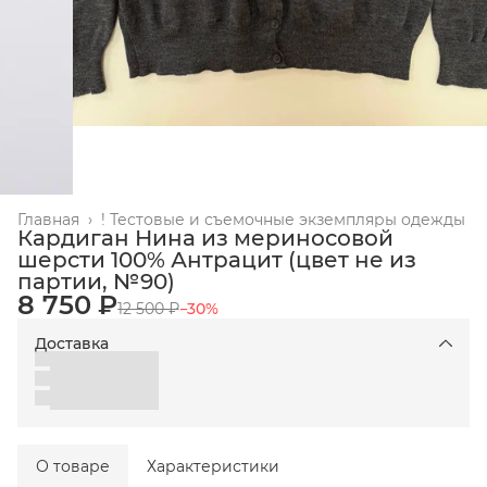
Главная
›
! Тестовые и съемочные экземпляры одежды
Кардиган Нина из мериносовой
шерсти 100% Антрацит (цвет не из
партии, №90)
8 750 ₽
12 500 ₽
−
30
%
Доставка
О товаре
Характеристики