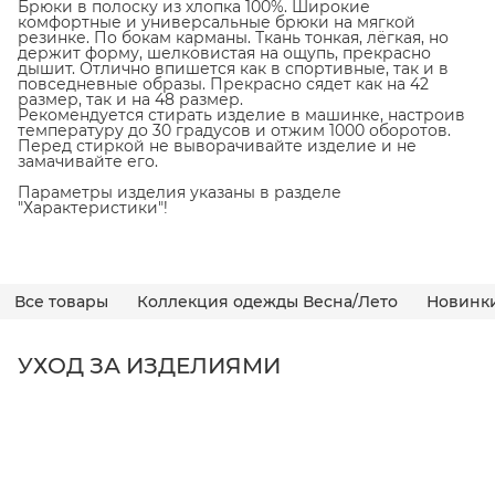
Брюки в полоску из хлопка 100%. Широкие
комфортные и универсальные брюки на мягкой
резинке. По бокам карманы. Ткань тонкая, лёгкая, но
держит форму, шелковистая на ощупь, прекрасно
дышит. Отлично впишется как в спортивные, так и в
повседневные образы. Прекрасно сядет как на 42
размер, так и на 48 размер.
Рекомендуется стирать изделие в машинке, настроив
температуру до 30 градусов и отжим 1000 оборотов.
Перед стиркой не выворачивайте изделие и не
замачивайте его.
Параметры изделия указаны в разделе
"Характеристики"!
Все товары
Коллекция одежды Весна/Лето
Новинк
УХОД ЗА ИЗДЕЛИЯМИ