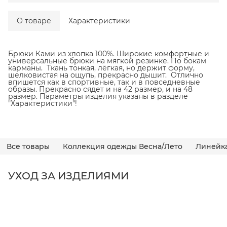
О товаре
Характеристики
Брюки Ками из хлопка 100%. Широкие комфортные и
универсальные брюки на мягкой резинке. По бокам
карманы. Ткань тонкая, лёгкая, но держит форму,
шелковистая на ощупь, прекрасно дышит. Отлично
впишется как в спортивные, так и в повседневные
образы. Прекрасно сядет и на 42 размер, и на 48
размер. Параметры изделия указаны в разделе
"Характеристики"!
Все товары
Коллекция одежды Весна/Лето
Линейк
УХОД ЗА ИЗДЕЛИЯМИ