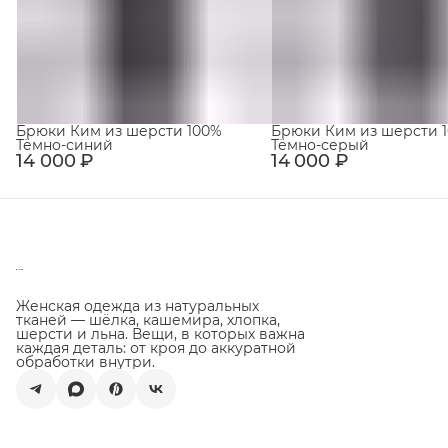
Брюки Ким из шерсти 100%
Брюки Ким из шерсти 
Тёмно-синий
Тёмно-серый
14 000 ₽
14 000 ₽
Женская одежда из натуральных
тканей — шёлка, кашемира, хлопка,
шерсти и льна. Вещи, в которых важна
каждая деталь: от кроя до аккуратной
обработки внутри.