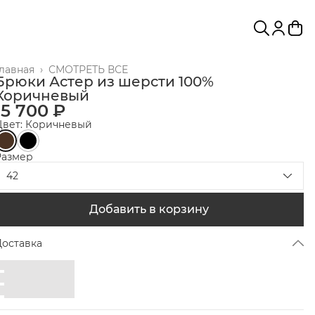
Главная
›
СМОТРЕТЬ ВСЕ
Брюки Астер из шерсти 100%
Коричневый
15 700 ₽
Цвет: Коричневый
Размер
42
Добавить в корзину
Доставка